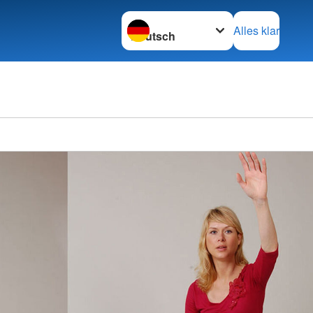
Sprache wechseln zu
Alles klar