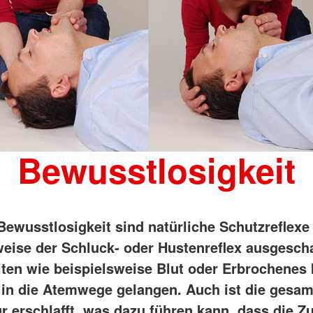
Bewusstlosigkeit
 Bewusstlosigkeit sind natürliche Schutzreflexe
weise der Schluck- oder Hustenreflex ausgescha
iten wie beispielsweise Blut oder Erbrochenes
 in die Atemwege gelangen. Auch ist die gesam
r erschlafft, was dazu führen kann, dass die Z