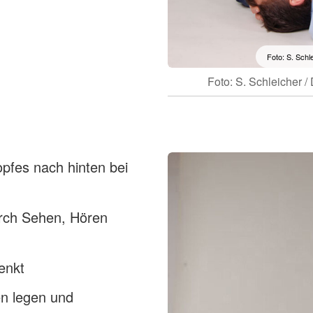
Foto: S. Schl
Foto: S. Schleicher 
fes nach hinten bei
durch Sehen, Hören
enkt
n legen und