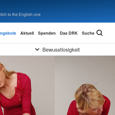
tch to the English one
ngebote
Aktuell
Spenden
Das DRK
Suche
Bewusstlosigkeit