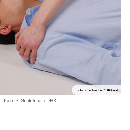
Foto: S. Schleicher / DRK e.V.
Foto: S. Schleicher / DRK