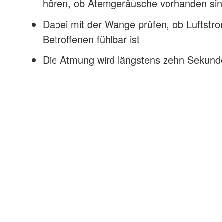
hören, ob Atemgeräusche vorhanden si
Dabei mit der Wange prüfen, ob Luftstr
Betroffenen fühlbar ist
Die Atmung wird längstens zehn Sekunden