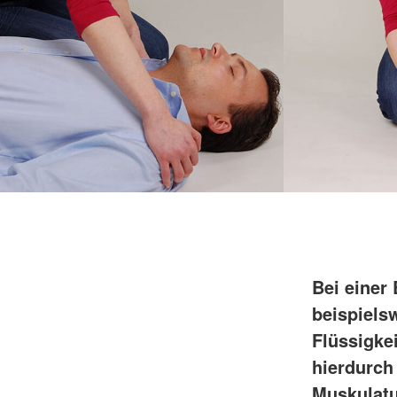
Bei einer
beispiels
Flüssigke
hierdurch
Muskulatu