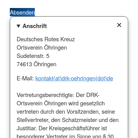
Absenden
Anschrift
Deutsches Rotes Kreuz
Ortsverein Öhringen
Sudetenstr. 5
74613 Öhringen
E-Mail:
kontakt(at)drk-oehringen(dot)de
Vertretungsberechtigte: Der DRK-
Ortsverein Öhringen wird gesetzlich
vertreten durch den Vorsitzenden, seine
Stellvertreter, den Schatzmeister und den
Justitiar. Der Kreisgeschäftsführer ist
besonderer Vertreter im Sinne von § 30