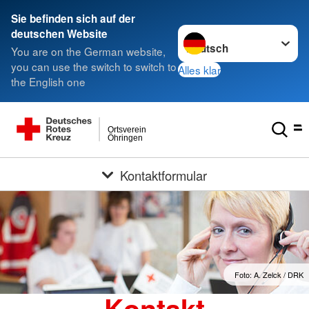
Sie befinden sich auf der
Sprache wechseln zu
deutschen Website
You are on the German website,
you can use the switch to switch to
Alles klar
the English one
Ortsverein
Öhringen
Kontaktformular
Foto: A. Zelck / DRK
Kontakt