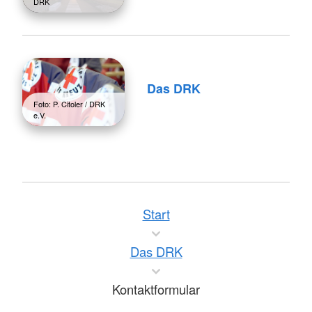
DRK
Das DRK
Foto: P. Citoler / DRK
e.V.
Start
Das DRK
Kontaktformular