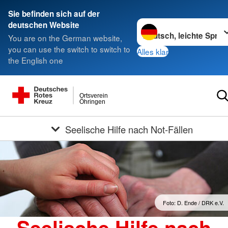
Sie befinden sich auf der
Sprache wechseln zu
deutschen Website
You are on the German website,
you can use the switch to switch to
Alles klar
the English one
Ortsverein
Öhringen
Seelische Hilfe nach Not-Fällen
Foto: D. Ende / DRK e.V.
Seelische Hilfe nach