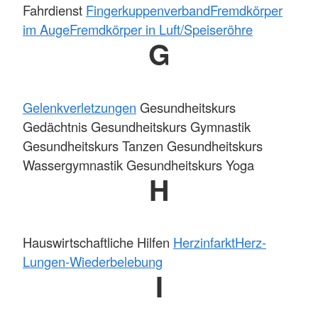
Fahrdienst
Fingerkuppenverband
Fremdkörper
im Auge
Fremdkörper in Luft/Speiseröhre
G
Gelenkverletzungen
Gesundheitskurs
Gedächtnis Gesundheitskurs Gymnastik
Gesundheitskurs Tanzen Gesundheitskurs
Wassergymnastik Gesundheitskurs Yoga
H
Hauswirtschaftliche Hilfen
Herzinfarkt
Herz-
Lungen-Wiederbelebung
I