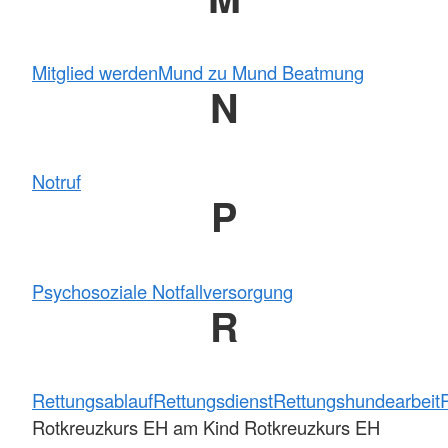
Mitglied werden
Mund zu Mund Beatmung
N
Notruf
P
Psychosoziale Notfallversorgung
R
Rettungsablauf
Rettungsdienst
Rettungshundearbeit
Rotkreuzkurs EH am Kind Rotkreuzkurs EH