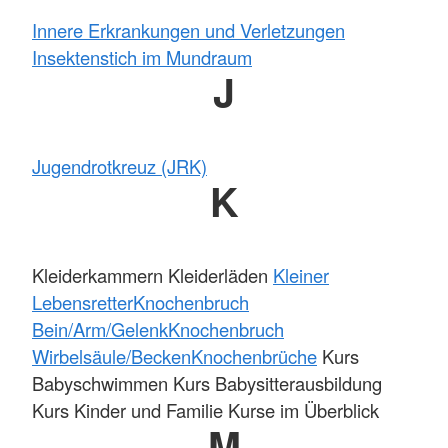
Innere Erkrankungen und Verletzungen
Insektenstich im Mundraum
J
Jugendrotkreuz (JRK)
K
Kleiderkammern Kleiderläden
Kleiner
Lebensretter
Knochenbruch
Bein/Arm/Gelenk
Knochenbruch
Wirbelsäule/Becken
Knochenbrüche
Kurs
Babyschwimmen Kurs Babysitterausbildung
Kurs Kinder und Familie Kurse im Überblick
M