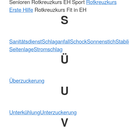
Senioren Rotkreuzkurs EH Sport
Rotkreuzkurs
Erste Hilfe
Rotkreuzkurs Fit in EH
S
Sanitätsdienst
Schlaganfall
Schock
Sonnenstich
Stabi
Seitenlage
Stromschlag
Ü
Überzuckerung
U
Unterkühlung
Unterzuckerung
V