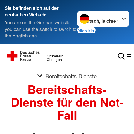
Sie befinden sich auf der
Sprache wechseln zu
deutschen Website
You are on the German website,
you can use the switch to switch to
Alles klar
the English one
Ortsverein
Öhringen
Bereitschafts-Dienste
Bereitschafts-
Dienste für den Not-
Fall