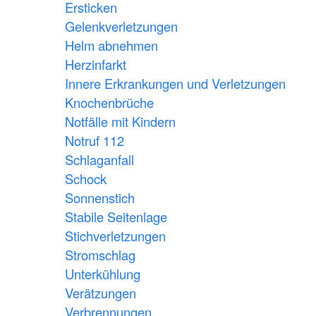
Ersticken
Gelenkverletzungen
Helm abnehmen
Herzinfarkt
Innere Erkrankungen und Verletzungen
Knochenbrüche
Notfälle mit Kindern
Notruf 112
Schlaganfall
Schock
Sonnenstich
Stabile Seitenlage
Stichverletzungen
Stromschlag
Unterkühlung
Verätzungen
Verbrennungen