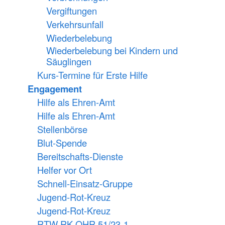
Vergiftungen
Verkehrsunfall
Wiederbelebung
Wiederbelebung bei Kindern und
Säuglingen
Kurs-Termine für Erste Hilfe
Engagement
Hilfe als Ehren-Amt
Hilfe als Ehren-Amt
Stellenbörse
Blut-Spende
Bereitschafts-Dienste
Helfer vor Ort
Schnell-Einsatz-Gruppe
Jugend-Rot-Kreuz
Jugend-Rot-Kreuz
RTW RK OHR 51/23-1