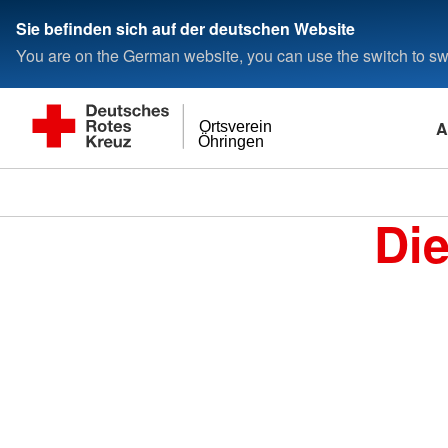
Sie befinden sich auf der deutschen Website
You are on the German website, you can use the switch to swi
A
Ortsverein
Öhringen
Di