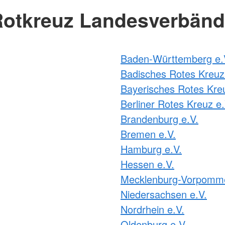
otkreuz Landesverbän
Baden-Württemberg e.
Badisches Rotes Kreuz
Bayerisches Rotes Kre
Berliner Rotes Kreuz e.
Brandenburg e.V.
Bremen e.V.
Hamburg e.V.
Hessen e.V.
Mecklenburg-Vorpomme
Niedersachsen e.V.
Nordrhein e.V.
Oldenburg e.V.