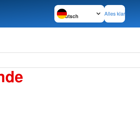
Sprache wechseln zu
Alles klar
nde