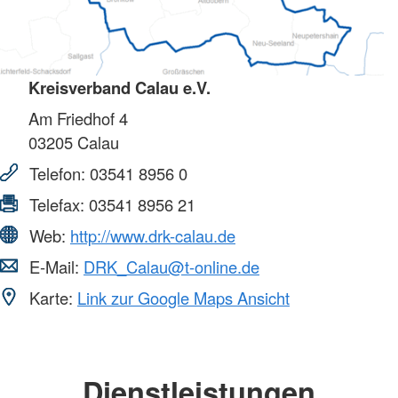
Kreisverband Calau e.V.
Am Friedhof 4
03205
Calau
Telefon:
03541 8956 0
Telefax:
03541 8956 21
Web:
http://www.drk-calau.de
E-Mail:
DRK_Calau@t-online.de
Karte:
Link zur Google Maps Ansicht
Dienstleistungen