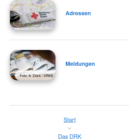
Adressen
Meldungen
Foto: A. Zelck / DRKS
Start
Das DRK