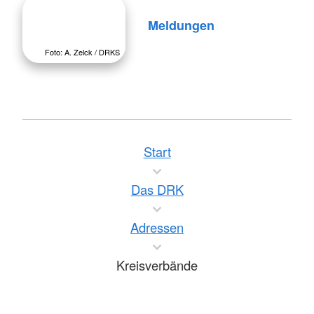
Meldungen
Foto: A. Zelck / DRKS
Start
Das DRK
Adressen
Kreisverbände