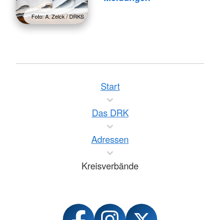
Foto: A. Zelck / DRKS
Start
Das DRK
Adressen
Kreisverbände