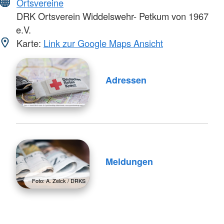
Ortsvereine
DRK Ortsverein Widdelswehr- Petkum von 1967
e.V.
Karte:
Link zur Google Maps Ansicht
Adressen
Meldungen
Foto: A. Zelck / DRKS