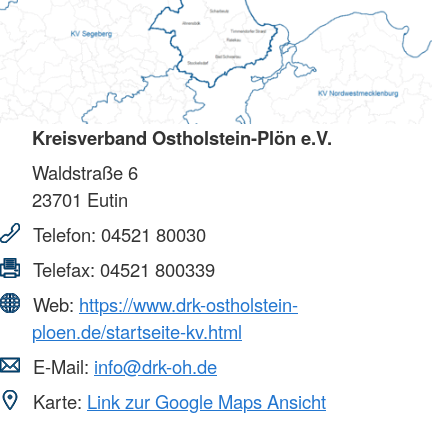
Kreisverband Ostholstein-Plön e.V.
Waldstraße 6
23701
Eutin
Telefon:
04521 80030
Telefax:
04521 800339
Web:
https://www.drk-ostholstein-
ploen.de/startseite-kv.html
E-Mail:
info@drk-oh.de
Karte:
Link zur Google Maps Ansicht