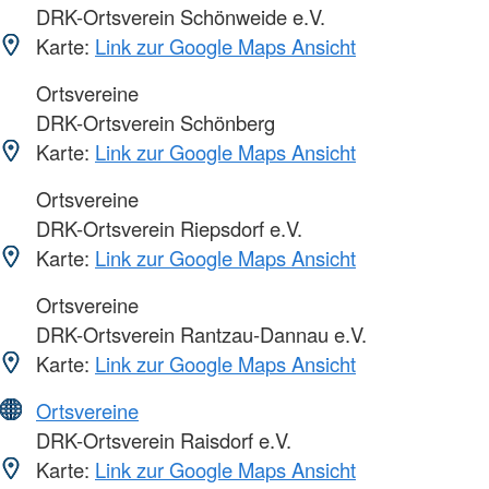
DRK-Ortsverein Schönweide e.V.
Karte:
Link zur Google Maps Ansicht
Ortsvereine
DRK-Ortsverein Schönberg
Karte:
Link zur Google Maps Ansicht
Ortsvereine
DRK-Ortsverein Riepsdorf e.V.
Karte:
Link zur Google Maps Ansicht
Ortsvereine
DRK-Ortsverein Rantzau-Dannau e.V.
Karte:
Link zur Google Maps Ansicht
Ortsvereine
DRK-Ortsverein Raisdorf e.V.
Karte:
Link zur Google Maps Ansicht