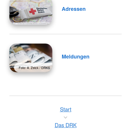
Adressen
Meldungen
Foto: A. Zelck / DRKS
Start
Das DRK