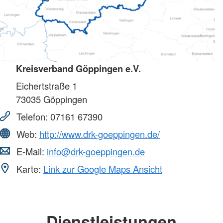
Kreisverband Göppingen e.V.
Eichertstraße 1
73035
Göppingen
Telefon:
07161 67390
Web:
http://www.drk-goeppingen.de/
E-Mail:
info@drk-goeppingen.de
Karte:
Link zur Google Maps Ansicht
Dienstleistungen