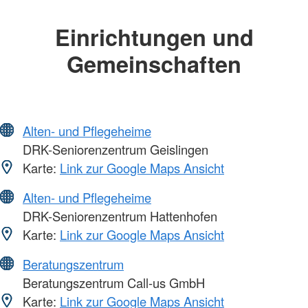
Einrichtungen und
Gemeinschaften
Alten- und Pflegeheime
DRK-Seniorenzentrum Geislingen
Karte:
Link zur Google Maps Ansicht
Alten- und Pflegeheime
DRK-Seniorenzentrum Hattenhofen
Karte:
Link zur Google Maps Ansicht
Beratungszentrum
Beratungszentrum Call-us GmbH
Karte:
Link zur Google Maps Ansicht